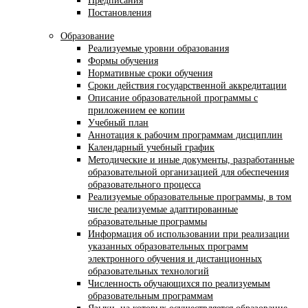
Предписания
Постановления
Образование
Реализуемые уровни образования
Формы обучения
Нормативные сроки обучения
Сроки действия государственной аккредитации
Описание образовательной программы с
приложением ее копии
Учебный план
Аннотация к рабочим программам дисциплин
Календарный учебный график
Методические и иные документы, разработанные
образовательной организацией для обеспечения
образовательного процесса
Реализуемые образовательные программы, в том
числе реализуемые адаптированные
образовательные программы
Информация об использовании при реализации
указанных образовательных программ
электронного обучения и дистанционных
образовательных технологий
Численность обучающихся по реализуемым
образовательным программам