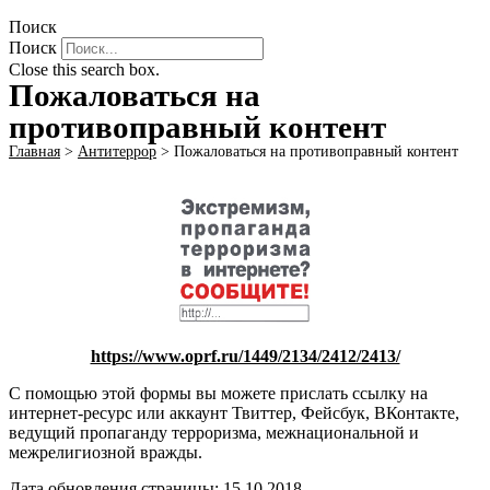
Поиск
Поиск
Close this search box.
Пожаловаться на
противоправный контент
Главная
>
Антитеррор
>
Пожаловаться на противоправный контент
https://www.oprf.ru/1449/2134/2412/2413/
С помощью этой формы вы можете прислать ссылку на
интернет-ресурс или аккаунт Твиттер, Фейсбук, ВКонтакте,
ведущий пропаганду терроризма, межнациональной и
межрелигиозной вражды.
Дата обновления страницы: 15.10.2018