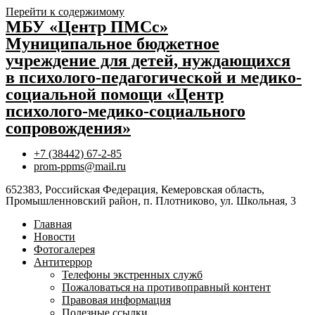
Перейти к содержимому
МБУ «Центр ПМСс»
Муниципальное бюджетное
учреждение для детей, нуждающихся
в психолого-педагогической и медико-
социальной помощи «Центр
психолого-медико-социального
сопровождения»
+7 (38442) 67-2-85
prom-ppms@mail.ru
652383, Российская Федерация, Кемеровская область,
Промышленновский район, п. Плотниково, ул. Школьная, 3
Главная
Новости
Фотогалерея
Антитеррор
Телефоны экстренных служб
Пожаловаться на противоправный контент
Правовая информация
Полезные ссылки