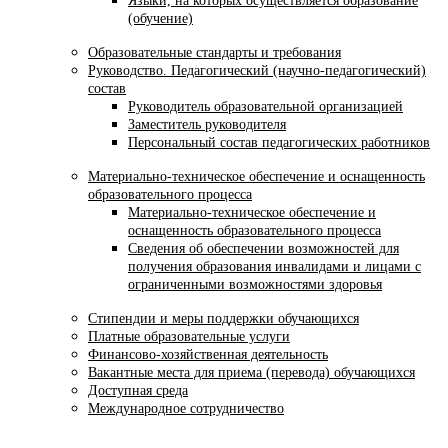
Языки, на которых осуществляется образование
(обучение)
Образовательные стандарты и требования
Руководство. Педагогический (научно-педагогический)
состав
Руководитель образовательной организацией
Заместитель руководителя
Персональный состав педагогических работников
Материально-техническое обеспечение и оснащенность
образовательного процесса
Материально-техническое обеспечение и
оснащенность образовательного процесса
Сведения об обеспечении возможностей для
получения образования инвалидами и лицами с
ограниченными возможностями здоровья
Стипендии и меры поддержки обучающихся
Платные образовательные услуги
Финансово-хозяйственная деятельность
Вакантные места для приема (перевода) обучающихся
Доступная среда
Международное сотрудничество